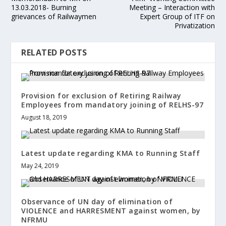
13.03.2018- Burning
Meeting – Interaction with
grievances of Railwaymen
Expert Group of ITF on
Privatization
RELATED POSTS
Provision for exclusion of Retiring Railway
Employees from mandatory joining of RELHS-97
August 18, 2019
Latest update regarding KMA to Running Staff
May 24, 2019
Observance of UN day of elimination of
VIOLENCE and HARRESMENT against women, by
NFRMU