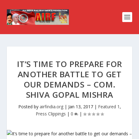
IT’S TIME TO PREPARE FOR
ANOTHER BATTLE TO GET
OUR DEMANDS – COM.
SHIVA GOPAL MISHRA
Posted by
airfindia.org
|
Jan 13, 2017
|
Featured 1
,
Press Clippings
|
0
|