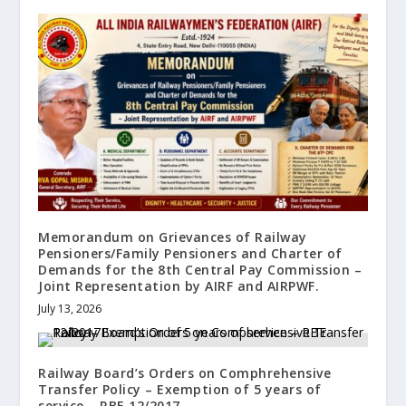
Memorandum on Grievances of Railway
Pensioners/Family Pensioners and Charter of
Demands for the 8th Central Pay Commission –
Joint Representation by AIRF and AIRPWF.
July 13, 2026
Railway Board’s Orders on Comphrehensive
Transfer Policy – Exemption of 5 years of
service – RBE 12/2017