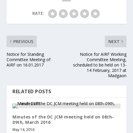
RATE:
PREVIOUS
NEXT
Notice for Standing
Notice for AIRF Working
Committee Meeting of
Committee Meeting,
AIRF on 16.01.2017
scheduled to be held on 13-
14 February, 2017 at
Madgaon
RELATED POSTS
Minutes of the DC JCM meeting held on 08th-
09th, March 2016
May 14, 2016