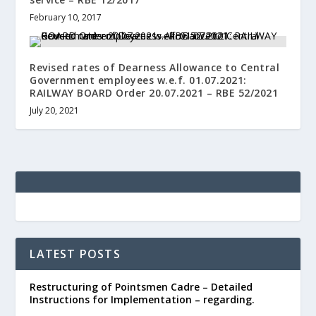
February 10, 2017
Revised rates of Dearness Allowance to Central
Government employees w.e.f. 01.07.2021:
RAILWAY BOARD Order 20.07.2021 – RBE 52/2021
July 20, 2021
LATEST POSTS
Restructuring of Pointsmen Cadre – Detailed
Instructions for Implementation – regarding.