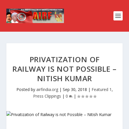
PRIVATIZATION OF
RAILWAY IS NOT POSSIBLE –
NITISH KUMAR
Posted by
airfindia.org
|
Sep 30, 2018
|
Featured 1
,
Press Clippings
|
0
|