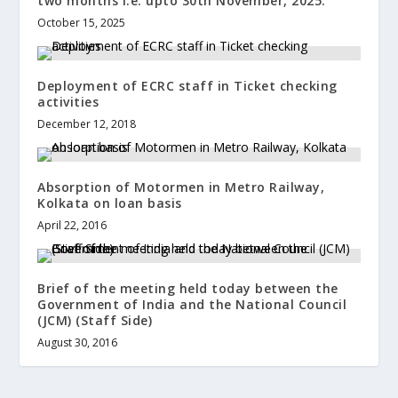
two months i.e. upto 30th November, 2025.
October 15, 2025
Deployment of ECRC staff in Ticket checking
activities
December 12, 2018
Absorption of Motormen in Metro Railway,
Kolkata on loan basis
April 22, 2016
Brief of the meeting held today between the
Government of India and the National Council
(JCM) (Staff Side)
August 30, 2016