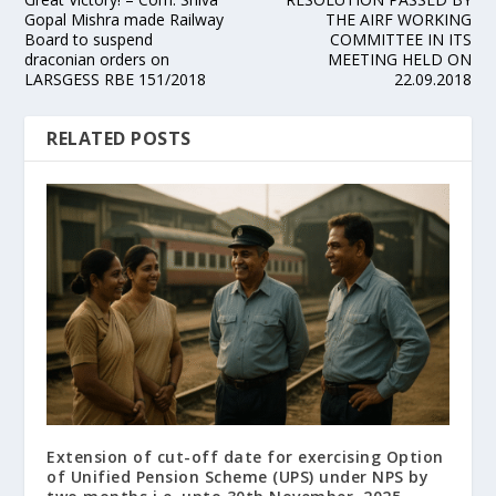
Gopal Mishra made Railway
THE AIRF WORKING
Board to suspend
COMMITTEE IN ITS
draconian orders on
MEETING HELD ON
LARSGESS RBE 151/2018
22.09.2018
RELATED POSTS
Extension of cut-off date for exercising Option
of Unified Pension Scheme (UPS) under NPS by