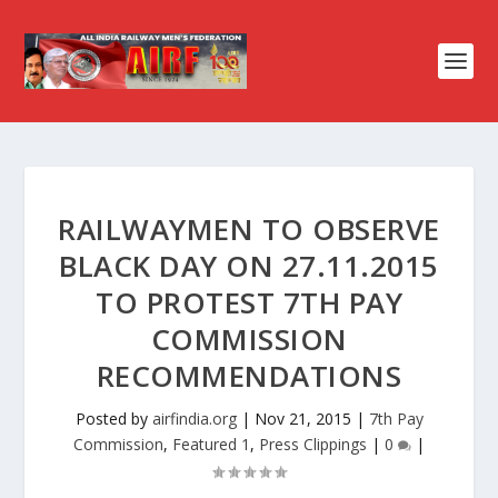
RAILWAYMEN TO OBSERVE
BLACK DAY ON 27.11.2015
TO PROTEST 7TH PAY
COMMISSION
RECOMMENDATIONS
Posted by
airfindia.org
|
Nov 21, 2015
|
7th Pay
Commission
,
Featured 1
,
Press Clippings
|
0
|