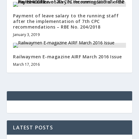
Payment of leave salary to the running staff
after the implementation of 7th CPC
recommendations – RBE No. 204/2018
January 3, 2019
Railwaymen E-magazine AIRF March 2016 Issue
March 17, 2016
LATEST POSTS