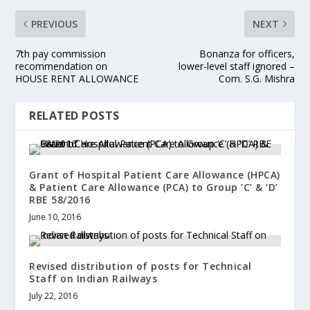
PREVIOUS
NEXT
7th pay commission
Bonanza for officers,
recommendation on
lower-level staff ignored –
HOUSE RENT ALLOWANCE
Com. S.G. Mishra
RELATED POSTS
Grant of Hospital Patient Care Allowance (HPCA)
& Patient Care Allowance (PCA) to Group ‘C’ & ‘D’
RBE 58/2016
June 10, 2016
Revised distribution of posts for Technical
Staff on Indian Railways
July 22, 2016