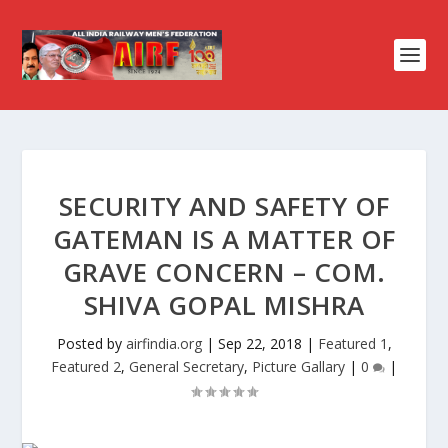
SECURITY AND SAFETY OF
GATEMAN IS A MATTER OF
GRAVE CONCERN – COM.
SHIVA GOPAL MISHRA
Posted by
airfindia.org
|
Sep 22, 2018
|
Featured 1
,
Featured 2
,
General Secretary
,
Picture Gallary
|
0
|