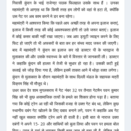
निवासी कुंदन के भाई राजेन्द्र पाठक फिलहाल उसके साथ हैं । उनका
महामंत्री से आग्रह था कि किसी तरह हम लोगों को वहां से हटा लें, क्योंकि
उस गेट पर अब काम करने मे डर बना रहेगा।
महामंत्री ने आश्वस्त किया कि पहले आप अच्छी तरह से अपना इलाज कराएं,
इलाज में किसी तरह की कोई आवश्यकता होगी तो उसे जरूर बताएं। इलाज
में कोई कसर बाकी नहीं रखा जाएगा। जब आप ड्यूटी ज्वाइन करने के लिए
फिट हो जाएंगे तो भी अफसरों से बात कर हर संभव मदद जरूर की जाएगी।
बाद में महामंत्री ने कुंदन का इलाज कर रहे डाक्टर पी के भारद्वाज से
मुलाकात की और उसके स्वास्थ्य के बारे में विस्तार से जानकारी ली। डाक्टर
ने कहाकि कुंदन की हालत में तेजी से सुधार हो रहा है। उसकी कटी हुई
कलाई को जोड़ दिया गया है, लेकिन इसमें ताकत आने में थोड़ा वक्त लगेगा।
कुंदन से मुलाकात के दौरान महामंत्री के साथ दिल्ली मंडल के सहायक मत्री
विक्रम सिंह भी मौजूद थे।
उधर कल देर शाम मुगलसराय में गेट नंबर 32 पर तैनात गेटमैन पवन कुमार
सिंह को भी कुछ असामाजिक तत्वों के हमले का शिकार होना पड़ा है। बताया
गया कि कोई ट्रेन आ रही थी जिसकी वजह से उक्त गेट बंद था, लेकिन कुछ
स्थानीय दबंग गेट खोलने के लिए दबाव बनाने लगे, पवन ने कहाकि अब गेट
नहीं खुल सकता क्योंकि ट्रेन आने ही वाली है। इसी बात से नाराज उक्त
दबंगों ने अपने 15- 20 और साथियों को बुला लिया और पवन पर हमला बोल
दिया। पवन ने यहां से भागकर किसी तरह जान तो बचा ली है, लेकिन उसे