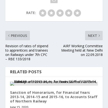
RATE:
PREVIOUS
NEXT
Revision of rates of stipend
AIRF Working Committee
to apprentices and trainees
Meeting held at New Delhi
on Railways under 7th CPC
on 22.09.2018
– RBE 133/2018
RELATED POSTS
Sanction of Honorarium, for Financial Years
2013-14, 2014-15 and 2015-16, to Accounts Staff
of Northern Railway
June 15, 2020