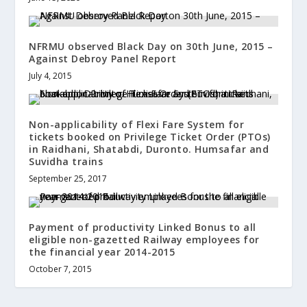
NFRMU observed Black Day on 30th June, 2015 –
Against Debroy Panel Report
July 4, 2015
Non-applicability of Flexi Fare System for
tickets booked on Privilege Ticket Order (PTOs)
in Raidhani, Shatabdi, Duronto. Humsafar and
Suvidha trains
September 25, 2017
Payment of productivity Linked Bonus to all
eligible non-gazetted Railway employees for
the financial year 2014-2015
October 7, 2015