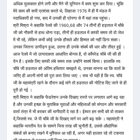
अधिक मुलाकात होने लगी और मैने भी यूनियन में काम शुरू कर दिया। चूंकि
मेरे काम की सभी प्रशंसा करते थे, लिहाजा 1976 में ही मै मंडल में
पदाधिकारी हो गया, बाद में उनकी ही प्रेरणा से मैं यहां तक पहुंचा।
श्री मिश्रा ने कहाकि रेलवे की 1960,68 और 74 तीनों ही हड़ताल में चौबे
जी को नौकरी से हाथ धोना पड़ा, तीनों ही हडताल में काफी समय तो वो जेल
में भी रहे, लेकिन कभी कोई उनके हौसले और हिम्मत को नहीं डिगा सका।
उनका जितना उत्पीड़न हुआ, उतना ही उनके संघर्ष की धार और तीव्र हुई ।
आज रेलवे में जो उत्पादकता आधारित बोनस है, वो काँमरेड चौबे जी की ही
देन है। इसके लिए काफी लंबे समय तक उन्होंने सघर्ष किया। हालाकि स्व.
चौबे जी हडताल को अंतिम हथियार समझते थे, उनका मानना था कि वार्ता के
जरिए ही अपनी मांगों को पूरा करा लिया जाए । सच भी यही है कि स्व. चौबे
जी के महामंत्री रहने के दौरान कई मांगे तो हडताल की नोटिस दिए जाने से ही
पूरी हो गई ।
श्री मिश्रा ने कहाकि फैडरेशन उनके दिखाए रास्ते पर लगातार आगे बढ़ रहा
है और उनकी इच्छा के मुताबिक युवाओं और महिलाओं को संगठन और सरकारी
वार्ता तंत्र में भी बराबर की भागीदारी दे रहा है। ईश्वर हम सभी को वो ताकत
दें,जिससे स्व. जे पी चौबे जी के दिखाए मार्ग पर आगे बढ़ सके । महामंत्री ने
कहाकि भारतीय रेल के सामने जिस तरह की चुनौती है, उससे औद्योगिक
संबंधों को बनाए रखने में मुश्किल आ रही है, अगर यही हालात रहे तो टकराव