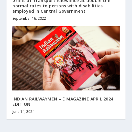
Grant of Transport Allowance at double the
normal rates to persons with disabilities
employed in Central Government
September 16, 2022
INDIAN RAILWAYMEN – E MAGAZINE APRIL 2024
EDITION
June 14, 2024