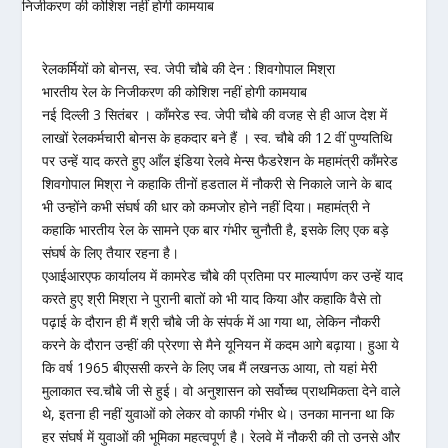
रेलकर्मियों को बोनस, स्व. जेपी चौबे की देन : शिवगोपाल मिश्रा
भारतीय रेल के निजीकरण की कोशिश नहीं होगी कामयाब
नई दिल्ली 3 सितंबर । काँमरेड स्व. जेपी चौबे की वजह से ही आज देश में
लाखों रेलकर्मचारी बोनस के हकदार बने हैं । स्व. चौबे की 12 वीं पुण्यतिथि
पर उन्हें याद करते हुए आँल इंडिया रेलवे मेन्स फैडरेशन के महामंत्री काँमरेड
शिवगोपाल मिश्रा ने कहाकि तीनों हडताल में नौकरी से निकाले जाने के बाद
भी उन्होंने कभी संघर्ष की धार को कमजोर होने नहीं दिया। महामंत्री ने
कहाकि भारतीय रेल के सामने एक बार गंभीर चुनौती है, इसके लिए एक बड़े
संघर्ष के लिए तैयार रहना है।
एआईआरएफ कार्यालय में कामरेड चौबे की प्रतिमा पर माल्यार्पण कर उन्हें याद
करते हुए श्री मिश्रा ने पुरानी बातों को भी याद किया और कहाकि वैसे तो
पढ़ाई के दौरान ही मैं श्री चौबे जी के संपर्क में आ गया था, लेकिन नौकरी
करने के दौरान उन्हीं की प्रेरणा से मैने यूनियन में कदम आगे बढ़ाया। हुआ ये
कि वर्ष 1965 बीएससी करने के लिए जब मैं लखनऊ आया, तो यहां मेरी
मुलाकात स्व.चौबे जी से हुई। वो अनुशासन को सर्वोच्च प्राथमिकता देने वाले
थे, इतना ही नहीं युवाओं को लेकर वो काफी गंभीर थे। उनका मानना था कि
हर संघर्ष में युवाओं की भूमिका महत्वपूर्ण है। रेलवे में नौकरी की तो उनसे और