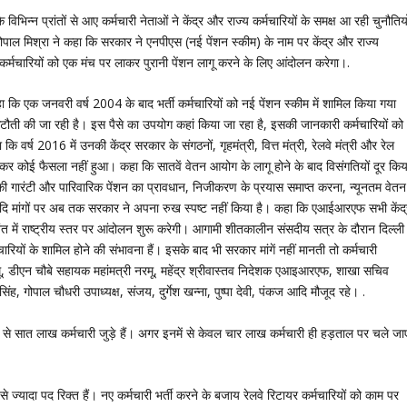
े विभिन्न प्रांतों से आए कर्मचारी नेताओं ने केंद्र और राज्य कर्मचारियों के समक्ष आ रही चुनौतियो
गोपाल मिश्रा ने कहा कि सरकार ने एनपीएस (नई पेंशन स्कीम) के नाम पर केंद्र और राज्य
र्मचारियों को एक मंच पर लाकर पुरानी पेंशन लागू करने के लिए आंदोलन करेगा।.
हा कि एक जनवरी वर्ष 2004 के बाद भर्ती कर्मचारियों को नई पेंशन स्कीम में शामिल किया गया
कटौती की जा रही है। इस पैसे का उपयोग कहां किया जा रहा है, इसकी जानकारी कर्मचारियों को
कि वर्ष 2016 में उनकी केंद्र सरकार के संगठनों, गृहमंत्री, वित्त मंत्री, रेलवे मंत्री और रेल
 को लेकर कोई फैसला नहीं हुआ। कहा कि सातवें वेतन आयोग के लागू होने के बाद विसंगतियों दूर किय
न की गारंटी और पारिवारिक पेंशन का प्रावधान, निजीकरण के प्रयास समाप्त करना, न्यूनतम वेतन
आदि मांगों पर अब तक सरकार ने अपना रुख स्पष्ट नहीं किया है। कहा कि एआईआरएफ सभी केंद्
 में राष्ट्रीय स्तर पर आंदोलन शुरू करेगी। आगामी शीतकालीन संसदीय सत्र के दौरान दिल्ली
रियों के शामिल होने की संभावना हैं। इसके बाद भी सरकार मांगें नहीं मानती तो कर्मचारी
रमू, डीएन चौबे सहायक महांमत्री नरमू, महेंद्र श्रीवास्तव निदेशक एआइआरएफ, शाखा सचिव
गोपाल चौधरी उपाध्यक्ष, संजय, दुर्गेश खन्ना, पुष्पा देवी, पंकज आदि मौजूद रहे। .
शन से सात लाख कर्मचारी जुड़े हैं। अगर इनमें से केवल चार लाख कर्मचारी ही हड़ताल पर चले जाए
ाख से ज्यादा पद रिक्त हैं। नए कर्मचारी भर्ती करने के बजाय रेलवे रिटायर कर्मचारियों को काम पर