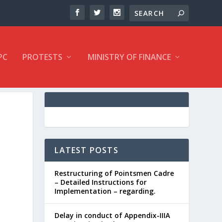
PC
PROTESTS
MINISTRY OF FINANCE
0
LATEST POSTS
Restructuring of Pointsmen Cadre
– Detailed Instructions for
Implementation – regarding.
Delay in conduct of Appendix-IIIA