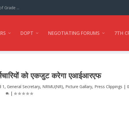
f Grade ...
ERS
DOPT
NEGOTIATING FORUMS
7TH C
कर्मचारियों को एकजुट करेगा एआईआरएफ
d 1
,
General Secretary
,
NRMU(NR)
,
Picture Gallary
,
Press Clippings
|
|