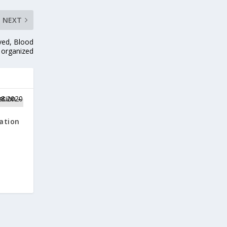
NEXT
ved, Blood
organized
ation