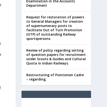
Examination in the Accounts
ं
Department
Request for restoration of powers
to General Managers for creation
of supernumerary posts to
facilitate Out of Turn Promotion
(OTP) of outstanding Railway
sportspersons.
ा
Review of policy regarding setting
of question papers for recruitment
र
under Scouts & Guides and Cultural
Quota in Indian Railways.
Restructuring of Pointsmen Cadre
– regarding.
ं