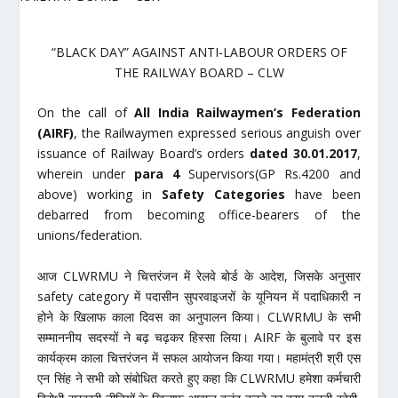
“BLACK DAY” AGAINST ANTI-LABOUR ORDERS OF
THE RAILWAY BOARD – CLW
On the call of
All India Railwaymen’s Federation
(AIRF)
, the Railwaymen expressed serious anguish over
issuance of Railway Board’s orders
dated 30.01.2017
,
wherein under
para 4
Supervisors(GP Rs.4200 and
above) working in
Safety Categories
have been
debarred from becoming office-bearers of the
unions/federation.
आज CLWRMU ने चित्तरंजन में रेलवे बोर्ड के आदेश, जिसके अनुसार
safety category में पदासीन सुपरवाइजरों के यूनियन में पदाधिकारी न
होने के खिलाफ काला दिवस का अनुपालन किया। CLWRMU के सभी
सम्माननीय सदस्यों ने बढ़ चढ़कर हिस्सा लिया। AIRF के बुलावे पर इस
कार्यक्रम काला चित्तरंजन में सफल आयोजन किया गया। महामंत्री श्री एस
एन सिंह ने सभी को संबोधित करते हुए कहा कि CLWRMU हमेशा कर्मचारी